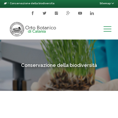
>
Conservazione della biodiversita
Sitemap
Toggle
naviga
Conservazione della biodiversità