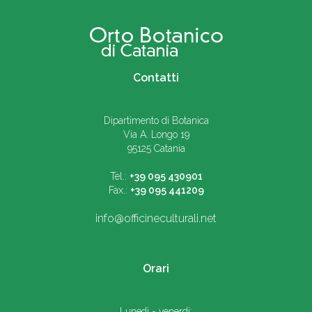
Contatti
Dipartimento di Botanica
Via A. Longo 19
95125 Catania
Tel.:
+39 095 430901
Fax.:
+39 095 441209
info@officineculturali.net
Orari
Lunedi - venerdi: