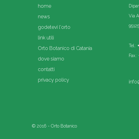
home
Dipar
Via A
news
95125
godetevi l'orto
link utili
Tel.:
Orto Botanico di Catania
Fax.:
dove siamo
contatti
privacy policy
info@
© 2016 - Orto Botanico