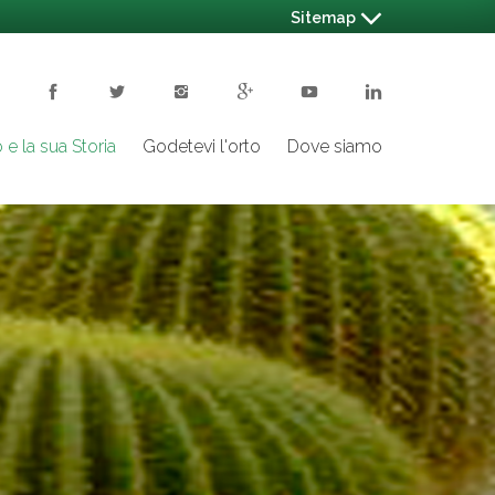
Sitemap
 e la sua Storia
Godetevi l'orto
Dove siamo